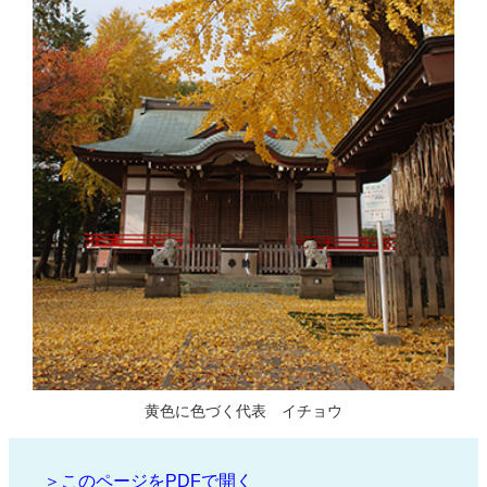
黄色に色づく代表 イチョウ
＞このページをPDFで開く