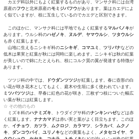
カエデ科以外にもよく紅葉するものがあり、マンサク科には台湾
原産の
フウ
と北米原産の
モミジバフウ
があります。葉はカエデによ
く似ていますが、枝に互生しているのでカエデと区別できます。
このほかに、マンサク科には平地でもよく紅葉する
マルバノキ
が
あります。ウルシ科の
ハゼノキ
、
ヌルデ
、
ヤマウルシ
、
ツタウルシ
も赤く紅葉します。
山地に生えるニシキギ科の
ニシキギ
、
コマユミ
、
ツリバナ
などの
低木は果実と紅葉が秋には同時に楽しめます。ニシキギは秋の紅葉
が美しいので錦にたとえられ、枝にコルク質の翼が発達する特徴が
あります。
ツツジ科の中では、
ドウダンツツジ
が紅葉します。春に壺形の白
い花が咲き花木としてもよく、庭木や生垣に多く使われています。
ミツバツツジ
は、早春に紅色の花が咲き、三枚ずつ枝についた幅広
い葉が秋には紅葉します。
☆ その他のもの
ミズキ科の
ハナミズキ
、トウダイグサ科の
ナンキンハゼ
などは赤
く紅葉します。
ナナカマド
は赤い実と葉がよく目立ちます。このほ
か、
イチョウ
、
カツラ
、
ムクロジ
、
カラマツ
、
シラカバ
、
ムクノ
キ
、
ダンコウバイ
、
ユリノキ
などの黄葉もよく、
メタセコイヤ
、
ラ
クウショウ
、
ケヤキ
、
コナラ
、
トチノキ
などの渋いレンガ色の紅葉