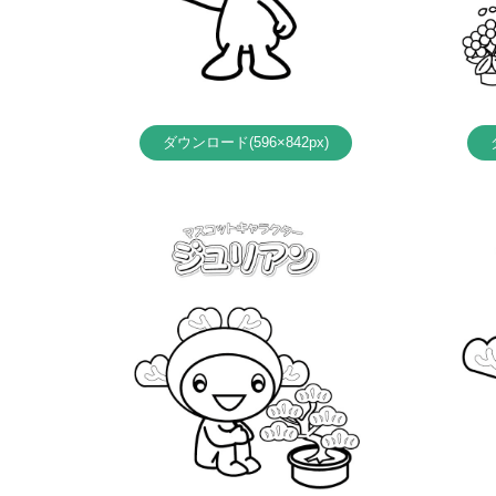
ダウンロード(596×842px)