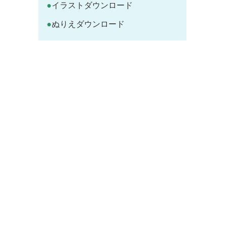
イラストダウンロード
ぬりえダウンロード