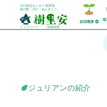
川口緑化センター 樹里安
道の駅「川口・あんぎょう」
植
財団概要
トップページ
営業時間
ジュリアンの紹介