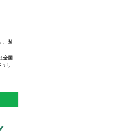
り、歴
は全国
ジュリ