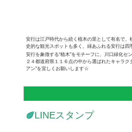
安行は江戸時代から続く植木の里として有名で、
史的な観光スポットも多く、緑あふれる安行は四
安行を象徴する“植木”をモチーフに、川口緑化セン
２４都道府県１１６点の中から選ばれたキャラクタ
アン”を宜しくお願いします☆
LINEスタンプ