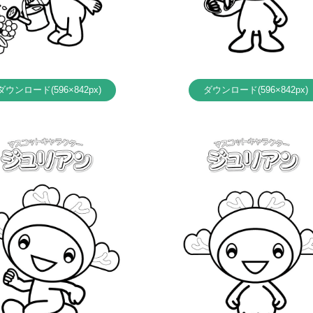
ダウンロード(596×842px)
ダウンロード(596×842px)