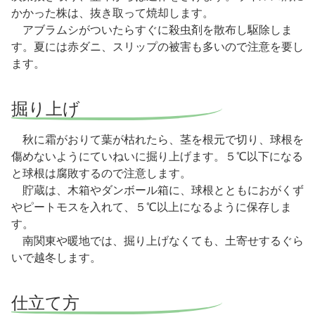
かかった株は、抜き取って焼却します。
アブラムシがついたらすぐに殺虫剤を散布し駆除しま
す。夏には赤ダニ、スリップの被害も多いので注意を要し
ます。
掘り上げ
秋に霜がおりて葉が枯れたら、茎を根元で切り、球根を
傷めないようにていねいに掘り上げます。５℃以下になる
と球根は腐敗するので注意します。
貯蔵は、木箱やダンボール箱に、球根とともにおがくず
やピートモスを入れて、５℃以上になるように保存しま
す。
南関東や暖地では、掘り上げなくても、土寄せするぐら
いで越冬します。
仕立て方