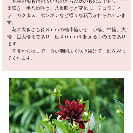
花弁の形も幅の広いものから糸状のものまであり、一
重咲き、半八重咲き、八重咲きと変化し、デコラティ
ブ、カクタス、ポンポンなど様々な花形が作られていま
す。
花の大きさも径３ｃｍの極小輪から、小輪、中輪、大
輪、巨大輪まであり、径４０ｃｍを超えるものまであり
ます。
初夏から秋まで、長い期間よく咲き続けて、庭を彩っ
てくれます。