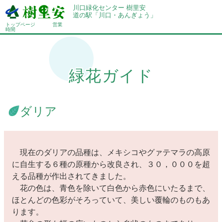
川口緑化センター 樹里安
道の駅「川口・あんぎょう」
トップページ
営業
時間
緑花ガイド
ダリア
現在のダリアの品種は、メキシコやグァテマラの高原
に自生する６種の原種から改良され、３０，０００を超
える品種が作出されてきました。
花の色は、青色を除いて白色から赤色にいたるまで、
ほとんどの色彩がそろっていて、美しい覆輪のものもあ
ります。