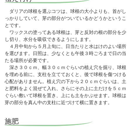
ダリアの球根を選ぶコツは、球根の大小よりも、首がし
っかりしていて、芽の部分がついているかどうかというこ
とです。
ワックスの塗ってある球根は、芽と反対の根の部分を少
し切り、水分を吸収できるようにします。
４月中旬から５月上旬に、日当たりと水はけのよい場所
を選びます。日照は、少なくとも午後３時ごろまで日の当
たる場所が必要です。
深さ３０ｃｍ、幅３０ｃｍぐらいの植え穴を掘り、球根
を埋める前に、支柱を立てておくと、後で球根を傷つける
心配がありません。植え穴の下から２０ｃｍぐらいは、土
と肥料をよく混ぜて入れ、さらにその上に土だけを５ｃｍ
ぐらい敷いて球根を置き、上にも土をかぶせます。球根は
芽の部分を真ん中の支柱に近づけて横に置きます。
施肥