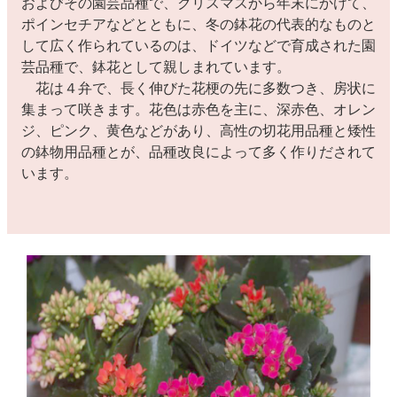
およびその園芸品種で、クリスマスから年末にかけて、
ポインセチアなどとともに、冬の鉢花の代表的なものと
して広く作られているのは、ドイツなどで育成された園
芸品種で、鉢花として親しまれています。
花は４弁で、長く伸びた花梗の先に多数つき、房状に
集まって咲きます。花色は赤色を主に、深赤色、オレン
ジ、ピンク、黄色などがあり、高性の切花用品種と矮性
の鉢物用品種とが、品種改良によって多く作りだされて
います。