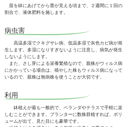
苗を鉢にあげてから蕾が見える頃まで、２週間に１回の
割合で、液体肥料を施します。
病虫害
高温多湿でクキグサレ病、低温多湿で灰色カビ病が発
生します。多湿になりすぎないように注意し、病気が発生
しないようにします。
また、さし芽による栄養繁殖なので、親株がウィルス病
にかかっている場合は、殖やした株もウィルス病になって
いるので、親株は無病株を使うことが大切です。
利用
鉢植えが最も一般的で、ベランダやテラスで手軽に楽
しむことができます。プランターに数株群植すれば、ボリ
ュームが出て、見た目にも豪華です。