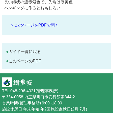
長い鐘状の濃赤紫色で、先端は淡黄色
ハンギングに作るとおもしろい
＞このページをPDFで開く
ガイド一覧に戻る
このページのPDF
TEL 048-296-4021(管理事務所)
〒334-0058 埼玉県川口市安行領家844-2
営業時間(管理事務所) 9:00~18:00
施設休所日 年末年始 年2回施設点検日(2月,7月)