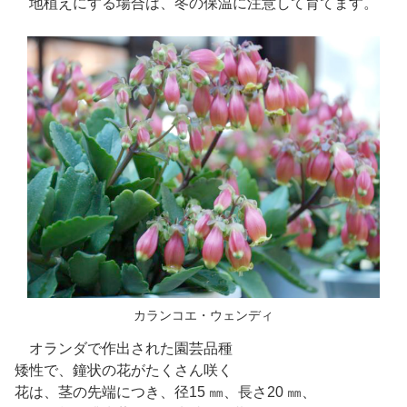
地植えにする場合は、冬の保温に注意して育てます。
カランコエ・ウェンディ
オランダで作出された園芸品種
矮性で、鐘状の花がたくさん咲く
花は、茎の先端につき、径15 ㎜、長さ20 ㎜、