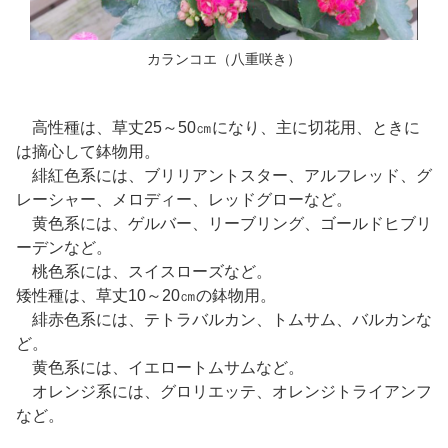
カランコエ（八重咲き）
高性種は、草丈25～50㎝になり、主に切花用、ときに
は摘心して鉢物用。
緋紅色系には、ブリリアントスター、アルフレッド、グ
レーシャー、メロディー、レッドグローなど。
黄色系には、ゲルバー、リーブリング、ゴールドヒブリ
ーデンなど。
桃色系には、スイスローズなど。
矮性種は、草丈10～20㎝の鉢物用。
緋赤色系には、テトラバルカン、トムサム、バルカンな
ど。
黄色系には、イエロートムサムなど。
オレンジ系には、グロリエッテ、オレンジトライアンフ
など。