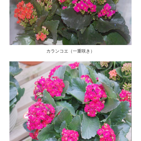
カランコエ（一重咲き）