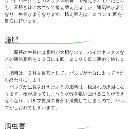
ットにバークなどのミックス培養土で植えられていたもの
も、素焼き鉢に水ゴケで植え替えたほうが、通気性がよく
なり、生長がよくなります。植え替えは、２ 年に１ 回を
目安に行います。
施肥
新芽の生長には肥料が大切なので、ハイポネックスな
どの液体肥料を１０日に１回、２０００倍に薄めて施しま
す。
肥料は、９月を目安として、バルブが十分に太ってきた
ら終わりにします。
バルブが生長を終えたあとの肥料は、根腐れの原因にな
ります。根が腐ってしまうと水分を吸い上げることができ
なくなり、バルブ自身の養分を消費してしまうので、バル
ブがしおれてしまいます。
病虫害