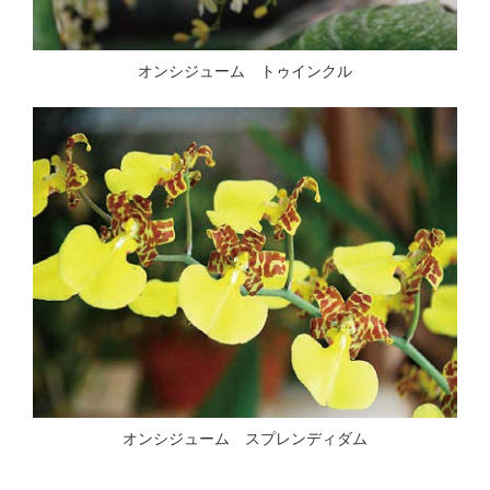
オンシジューム トゥインクル
オンシジューム スプレンディダム