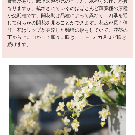
葉種があり、栽培適温や光の当て方、水やりの仕方が異
なりますが、栽培されているのはほとんど薄葉種の原種
か交配種です。開花期は品種によって異なり、四季を通
じて何らかの開花を見ることができます。花茎が長く伸
び、花はリップが発達した独特の形をしていて、花茎の
下から上に向かって順々に咲き、１ ～ ２ カ月ほど咲き
続けます。