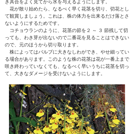
き具合をよく見てから水を与えるようにします。
花が散り始めたら、なるべく早く花茎を切り、切花とし
て観賞しましょう。これは、株の体力を出来るだけ落とさ
ないようにするためです。
コチョウランのように、花茎の節を２ ～ ３ 節残して切
っても、わき芽が出ないので二番花を見ることはできない
ので、元のほうから切り取ります。
株によってはバルブに大きなしわができ、やせ細ってい
る場合があります。このような株の花茎は花が一番上まで
咲き終わっていなくても、なるべく早いうちに花茎を切っ
て、大きなダメージを受けないようにします。