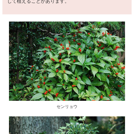
して植えることがあります。
センリョウ