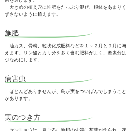
所を選びます。
大きめの植え穴に堆肥をたっぷり混ぜ、根鉢をあまりく
ずさないように植えます。
施肥
油カス、骨粉、粒状化成肥料などを１～２月と９月に与
えます。リン酸とカリ分を多く含む肥料がよく、窒素分は
少なめにします。
病害虫
ほとんどありませんが、鳥が実をついばんでしまうこと
があります。
実のつき方
センリョウは、夏ごろに新梢の先端に花芽が作られ、花