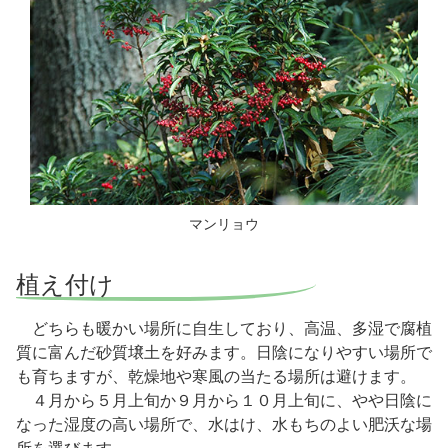
マンリョウ
植え付け
どちらも暖かい場所に自生しており、高温、多湿で腐植
質に富んだ砂質壌土を好みます。日陰になりやすい場所で
も育ちますが、乾燥地や寒風の当たる場所は避けます。
４月から５月上旬か９月から１０月上旬に、やや日陰に
なった湿度の高い場所で、水はけ、水もちのよい肥沃な場