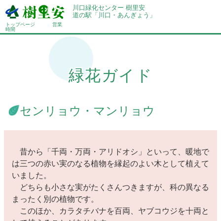
川口緑化センター 樹里安
道の駅「川口・あんぎょう」
トップページ
営業
時間
緑花ガイド
センリョウ・マンリョウ
昔から「千両・万両・アリドオシ」といって、暖地で
は三つの赤い実のなる植物を縁起のよい木として植えて
いました。
どちらも小さな実がたくさんつきますが、科の異なる
まったく別の植物です。
このほか、カラタチバナを百両、ヤブコウジを十両と