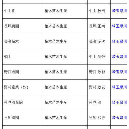
中山園
植木苗木生産
中山 秋男
埼玉県川
長嶋農園
植木苗木生産
長嶋 正尚
埼玉県川
長瀬植木
植木苗木生産
長瀬 昭次
埼玉県川
楢山
植木苗木生産
中山 剛伸
埼玉県川
野口造園
植木苗木生産
野口 政智
埼玉県川
野村産業（株）
植木苗木生産
野村 政安
埼玉県川
蓮見清花園
植木苗木生産
蓮見 清
埼玉県川
早船造園
植木苗木生産
早船 和行
埼玉県川