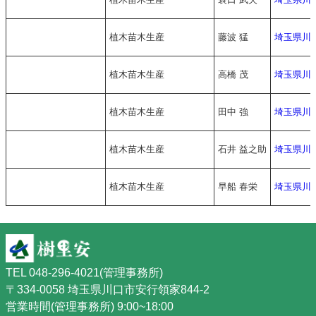
植木苗木生産
藤波 猛
埼玉県川
植木苗木生産
高橋 茂
埼玉県川
植木苗木生産
田中 強
埼玉県川
植木苗木生産
石井 益之助
埼玉県川
植木苗木生産
早船 春栄
埼玉県川
TEL 048-296-4021(管理事務所)
〒334-0058 埼玉県川口市安行領家844-2
営業時間(管理事務所) 9:00~18:00