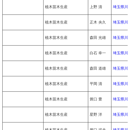
植木苗木生産
上野 清
埼玉県川
植木苗木生産
正木 央久
埼玉県川
植木苗木生産
森田 光雄
埼玉県川
植木苗木生産
白石 幸一
埼玉県川
植木苗木生産
森田 道雄
埼玉県川
植木苗木生産
平岡 清
埼玉県川
植木苗木生産
簔口 豊
埼玉県川
植木苗木生産
星野 洋
埼玉県川
植木苗木生産
簔口 武夫
埼玉県川