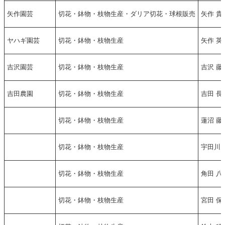
矢作園芸
切花・鉢物・枝物生産・ダリア切花・球根販売
矢作 貴
ヤハギ園芸
切花・鉢物・枝物生産
矢作 英
吉沢園芸
切花・鉢物・枝物生産
吉沢 藤
吉田農園
切花・鉢物・枝物生産
吉田 長
切花・鉢物・枝物生産
蓮沼 藤
切花・鉢物・枝物生産
宇田川 
切花・鉢物・枝物生産
角田 八
切花・鉢物・枝物生産
宮田 保