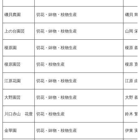
磯貝農園
切花・鉢物・枝物生産
磯貝 輝
上の台園芸
切花・鉢物・枝物生産
山岡 栄
榎原園
切花・鉢物・枝物生産
榎原 義
榎原園芸
切花・枝物生産
榎原 寛
江原花園
切花・鉢物・枝物生産
江原 由
大野園芸
切花・鉢物・枝物生産
大野 義
川口赤山 花豊
切花・枝物生産
鈴木 繁
金華園
切花・鉢物・枝物生産
伊東 実