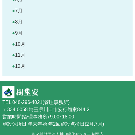
7月
8月
9月
10月
11月
12月
TEL 048-296-4021(管理事務所)
〒334-0058 埼玉県川口市安行領家844-2
営業時間(管理事務所) 9:00~18:00
施設休所日 年末年始 年2回施設点検日(2月,7月)
© 公益財団法人川口緑化センター 樹里安