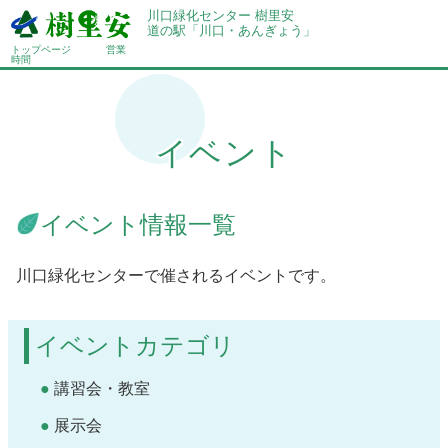
川口緑化センター 樹里安
道の駅「川口・あんぎょう」
トップページ
営業
時間
イベント
イベント情報一覧
川口緑化センターで催されるイベントです。
イベントカテゴリ
講習会・教室
展示会