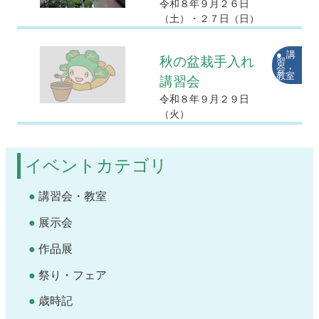
令和８年９月２６日
（土）・２７日（日）
講
秋の盆栽手入れ
習
会・
教室
講習会
令和８年９月２９日
（火）
イベントカテゴリ
講習会・教室
展示会
作品展
祭り・フェア
歳時記