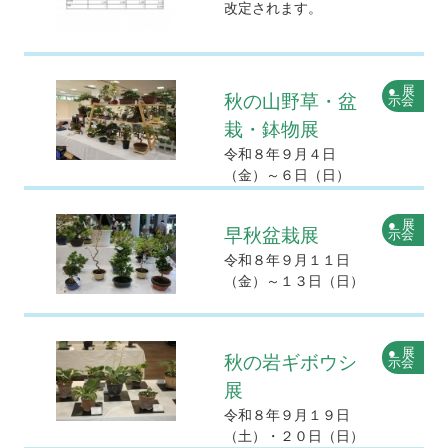
改定されます。
展
秋の山野草・盆
示会
栽・鉢物展
令和８年９月４日
（金）～６日（日）
展
早秋盆栽展
示会
令和８年９月１１日
（金）～１３日（日）
展
秋の岩ギボウシ
示会
展
令和８年９月１９日
（土）・２０日（日）