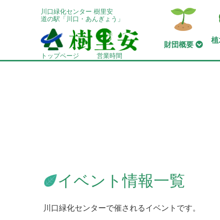
川口緑化センター 樹里安
道の駅「川口・あんぎょう」
植
財団概要
トップページ
営業時間
イベント情報一覧
川口緑化センターで催されるイベントです。