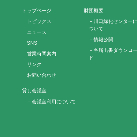
トップページ
財団概要
トピックス
－川口緑化センター
ついて
ニュース
－情報公開
SNS
－各届出書ダウンロ
営業時間案内
ド
リンク
お問い合わせ
貸し会議室
－会議室利用について