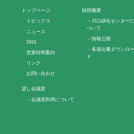
トップページ
財団概要
トピックス
－川口緑化センター
ついて
ニュース
－情報公開
SNS
－各届出書ダウンロ
営業時間案内
ド
リンク
お問い合わせ
貸し会議室
－会議室利用について