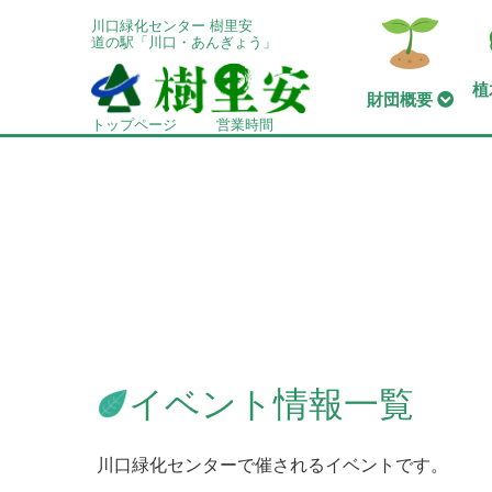
川口緑化センター 樹里安
道の駅「川口・あんぎょう」
植
財団概要
トップページ
営業時間
イベント情報一覧
川口緑化センターで催されるイベントです。