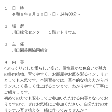
１．日 時
令和８年９月２０日（日）14時00分～
２．場 所
川口緑化センター １階アトリウム
３．主 催
川口園芸商協同組合
４．内 容
○ぷっくりとした愛らしい姿と、個性豊かな色合いが魅力
の多肉植物。育てやすく、お部屋やお庭を彩るインテリア
としても人気です。本講習会では、基本的な植え方からバ
ランスよく美しく仕上げるコツまで、わかりやすく丁寧に
ご紹介します。
初めての方でも安心してご参加いただける内容となってお
りますので、ぜひお気軽にご参加ください。自分だけのオ
リジナル寄せ植えを一緒に作ってみませんか？