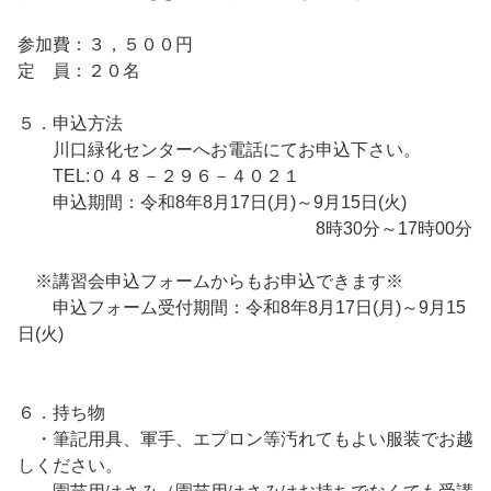
参加費：３，５００円
定 員：２０名
５．申込方法
川口緑化センターへお電話にてお申込下さい。
TEL:０４８－２９６－４０２１
申込期間：令和8年8月17日(月)～9月15日(火)
8時30分～17時00分
※講習会申込フォームからもお申込できます※
申込フォーム受付期間：令和8年8月17日(月)～9月15
日(火)
６．持ち物
・筆記用具、軍手、エプロン等汚れてもよい服装でお越
しください。