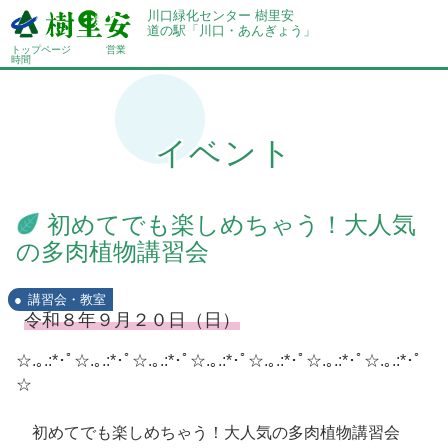
川口緑化センター 樹里安
道の駅「川口・あんぎょう」
トップページ
営業
時間
イベント
初めてでも楽しめちゃう！大人気
の多肉植物講習会
講習会・教室
令和８年９月２０日（日）
☆.｡.:*･ﾟ☆.｡.:*･ﾟ☆.｡.:*･ﾟ☆.｡.:*･ﾟ☆.｡.:*･ﾟ☆.｡.:*･ﾟ☆.｡.:*･ﾟ
☆
初めてでも楽しめちゃう！大人気の多肉植物講習会