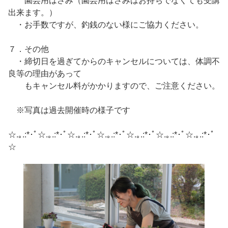
園芸用はさみ（園芸用はさみはお持ちでなくても受講
出来ます。）
・お手数ですが、釣銭のない様にご協力ください。
７．その他
・締切日を過ぎてからのキャンセルについては、体調不
良等の理由があって
もキャンセル料がかかりますので、ご注意ください。
※写真は過去開催時の様子です
☆.｡.:*･ﾟ☆.｡.:*･ﾟ☆.｡.:*･ﾟ☆.｡.:*･ﾟ☆.｡.:*･ﾟ☆.｡.:*･ﾟ☆.｡.:*･ﾟ
☆