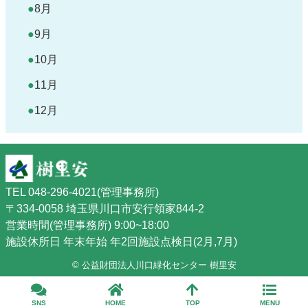
8月
9月
10月
11月
12月
TEL 048-296-4021(管理事務所)
〒334-0058 埼玉県川口市安行領家844-2
営業時間(管理事務所) 9:00~18:00
施設休所日 年末年始 年2回施設点検日(2月,7月)
© 公益財団法人川口緑化センター 樹里安
SNS
HOME
TOP
MENU