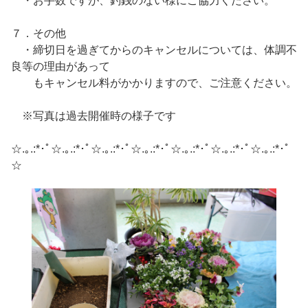
・お手数ですが、釣銭のない様にご協力ください。
７．その他
・締切日を過ぎてからのキャンセルについては、体調不
良等の理由があって
もキャンセル料がかかりますので、ご注意ください。
※写真は過去開催時の様子です
☆.｡.:*･ﾟ☆.｡.:*･ﾟ☆.｡.:*･ﾟ☆.｡.:*･ﾟ☆.｡.:*･ﾟ☆.｡.:*･ﾟ☆.｡.:*･ﾟ
☆