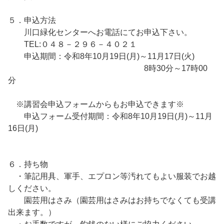
５．申込方法
川口緑化センターへお電話にてお申込下さい。
TEL:０４８－２９６－４０２１
申込期間：令和8年10月19日(月)～11月17日(火)
8時30分～17時00
分
※講習会申込フォームからもお申込できます※
申込フォーム受付期間：令和8年10月19日(月)～11月
16日(月)
６．持ち物
・筆記用具、軍手、エプロン等汚れてもよい服装でお越
しください。
園芸用はさみ（園芸用はさみはお持ちでなくても受講
出来ます。）