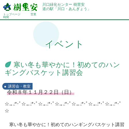
川口緑化センター 樹里安
道の駅「川口・あんぎょう」
トップページ
営業
時間
イベント
寒い冬も華やかに！初めてのハン
ギングバスケット講習会
講習会・教室
令和８年１１月２２日（日）
☆.｡.:*･ﾟ☆.｡.:*･ﾟ☆.｡.:*･ﾟ☆.｡.:*･ﾟ☆.｡.:*･ﾟ☆.｡.:*･ﾟ☆.｡.:*･ﾟ
☆
寒い冬も華やかに！初めてのハンギングバスケット講習