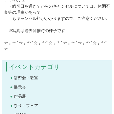
７．その他
・締切日を過ぎてからのキャンセルについては、体調不
良等の理由があって
もキャンセル料がかかりますので、ご注意ください。
※写真は過去開催時の様子です
☆.｡.:*･ﾟ☆.｡.:*･ﾟ☆.｡.:*･ﾟ☆.｡.:*･ﾟ☆.｡.:*･ﾟ☆.｡.:*･ﾟ☆.｡.:*･ﾟ
☆
イベントカテゴリ
講習会・教室
展示会
作品展
祭り・フェア