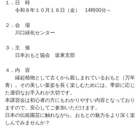
１．日 時
令和８年１０月１６日（金） 14時00分～
２．会 場
川口緑化センター
３．主 催
日本おもと協会 坂東支部
４．内 容
縁起植物として古くから親しまれているおもと（万年
青）。その美しい葉姿を長く楽しむためには、季節に応じ
た適切なお手入れが大切です。
本講習会は初心者の方にもわかりやすい内容となっており
ますので、安心してご参加いただけます。
日本の伝統園芸に触れながら、おもとの魅力をより深く楽
しんでみませんか？