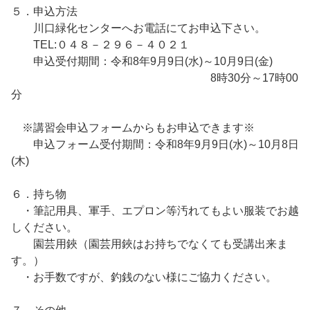
５．申込方法
川口緑化センターへお電話にてお申込下さい。
TEL:０４８－２９６－４０２１
申込受付期間：令和8年9月9日(水)～10月9日(金)
8時30分～17時00
分
※講習会申込フォームからもお申込できます※
申込フォーム受付期間：令和8年9月9日(水)～10月8日
(木)
６．持ち物
・筆記用具、軍手、エプロン等汚れてもよい服装でお越
しください。
園芸用鋏（園芸用鋏はお持ちでなくても受講出来ま
す。）
・お手数ですが、釣銭のない様にご協力ください。