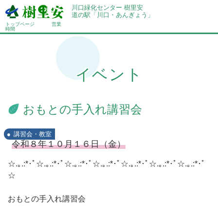
川口緑化センター 樹里安
道の駅「川口・あんぎょう」
トップページ
営業
時間
イベント
おもとの手入れ講習会
講習会・教室
令和８年１０月１６日（金）
☆.｡.:*･ﾟ☆.｡.:*･ﾟ☆.｡.:*･ﾟ☆.｡.:*･ﾟ☆.｡.:*･ﾟ☆.｡.:*･ﾟ☆.｡.:*･ﾟ
☆
おもとの手入れ講習会